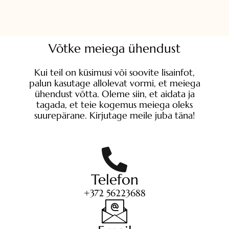
Võtke meiega ühendust
Kui teil on küsimusi või soovite lisainfot,
palun kasutage allolevat vormi, et meiega
ühendust võtta. Oleme siin, et aidata ja
tagada, et teie kogemus meiega oleks
suurepärane. Kirjutage meile juba täna!
Telefon
+372 56223688