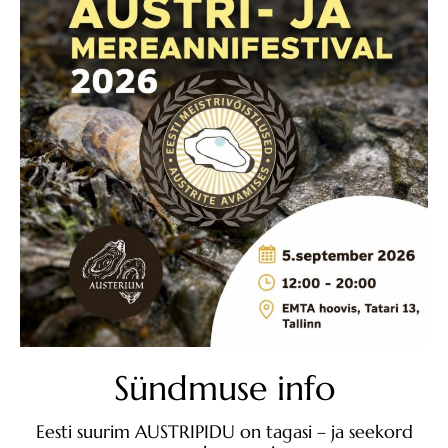
Sündmuse info
Eesti suurim AUSTRIPIDU on tagasi – ja seekord